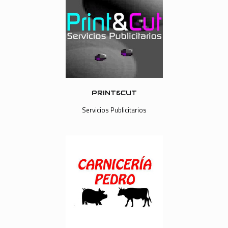
PRINT&CUT
Servicios Publicitarios