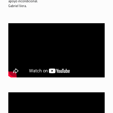
apoyo incondicional.
Gabriel Vera.