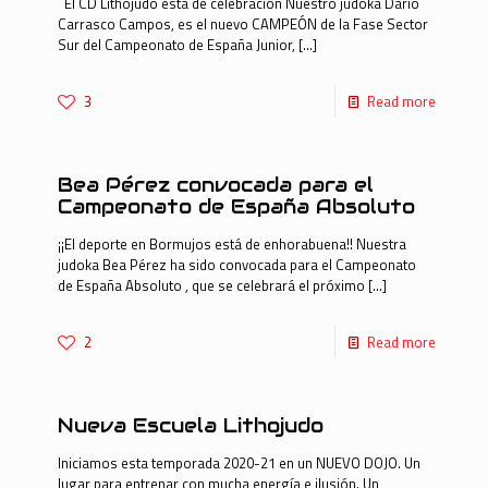
El CD Lithojudo está de celebración Nuestro judoka Darío
Carrasco Campos, es el nuevo CAMPEÓN de la Fase Sector
Sur del Campeonato de España Junior,
[…]
3
Read more
Bea Pérez convocada para el
Campeonato de España Absoluto
¡¡El deporte en Bormujos está de enhorabuena!! Nuestra
judoka Bea Pérez ha sido convocada para el Campeonato
de España Absoluto , que se celebrará el próximo
[…]
2
Read more
Nueva Escuela Lithojudo
Iniciamos esta temporada 2020-21 en un NUEVO DOJO. Un
lugar para entrenar con mucha energía e ilusión. Un