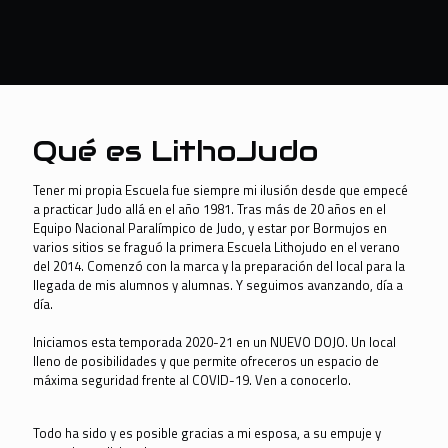
Qué es LithoJudo
Tener mi propia Escuela fue siempre mi ilusión desde que empecé
a practicar Judo allá en el año 1981. Tras más de 20 años en el
Equipo Nacional Paralímpico de Judo, y estar por Bormujos en
varios sitios se fraguó la primera Escuela Lithojudo en el verano
del 2014. Comenzó con la marca y la preparación del local para la
llegada de mis alumnos y alumnas. Y seguimos avanzando, día a
día.
Iniciamos esta temporada 2020-21
en
un NUEVO DOJO. Un local
lleno de posibilidades y que permite ofreceros un espacio de
máxima seguridad frente al COVID-19.
Ven a conocerlo.
Todo ha sido y es posible gracias a mi esposa, a su empuje y