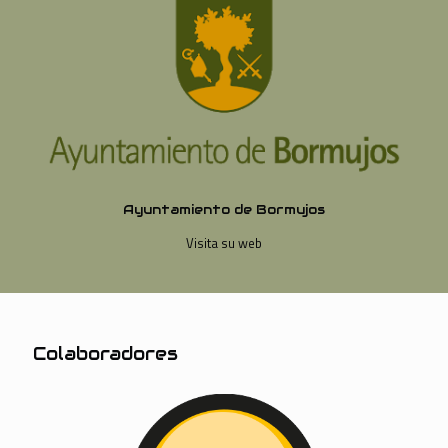
Ayuntamiento de Bormujos
Visita su web
Colaboradores