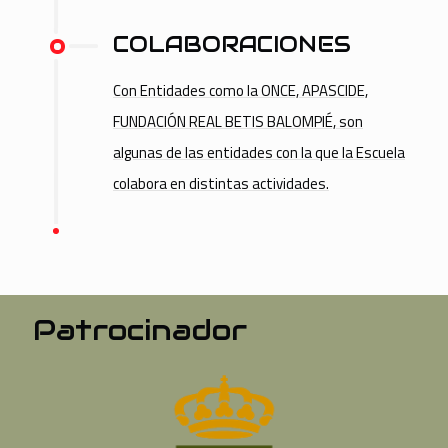
COLABORACIONES
Con Entidades como la ONCE, APASCIDE,
FUNDACIÓN REAL BETIS BALOMPIÉ, son
algunas de las entidades con la que la Escuela
colabora en distintas actividades.
Patrocinador